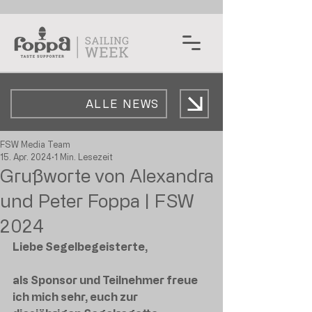
ALLE NEWS
FSW Media Team
15. Apr. 2024
1 Min. Lesezeit
Grußworte von Alexandra
und Peter Foppa | FSW
2024
Liebe Segelbegeisterte, 
als Sponsor und Teilnehmer freue 
ich mich sehr, euch zur 