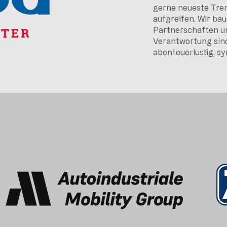
gerne neueste Tren
aufgreifen. Wir ba
Partnerschaften u
Verantwortung sind
abenteuerlustig, s