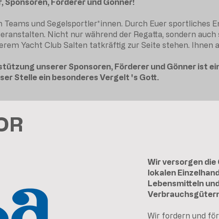
, Sponsoren, Förderer und Gönner!
en Teams und Segelsportler*innen. Durch Euer sportliches E
veranstalten. Nicht nur während der Regatta, sondern auch 
erem Yacht Club Salten tatkräftig zur Seite stehen. Ihnen a
rstützung unserer Sponsoren, Förderer und Gönner ist e
er Stelle ein besonderes Vergelt 's Gott.
OR
Wir versorgen die
lokalen Einzelhand
Lebensmitteln un
Verbrauchsgütern
Wir fordern und fö