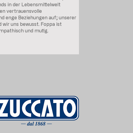
ds in der Lebensmittelwelt
uen vertrauensvolle
nd enge Beziehungen auf; unserer
 wir uns bewusst. Foppa ist
ympathisch und mutig.