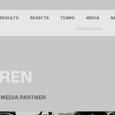
RESULTS
REGATTA
TEAMS
MEDIA
N
SPONSOREN
REN
| MEDIA PARTNER