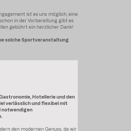
ngagement ist es uns möglich, eine
schon in der Vorbereitung gibt es
llen gebührt ein herzlicher Dank!
ine solche Sportveranstaltung
 Gastronomie, Hotellerie und den
el verlässlich und flexibel mit
d notwendigen
.
rdern den modernen Genuss, da wir