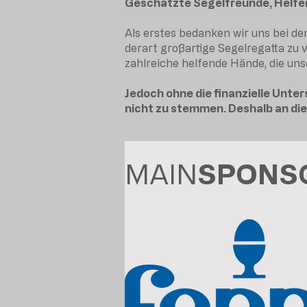
Geschätzte Segelfreunde, Helfer
Als erstes bedanken wir uns bei d
derart großartige Segelregatta zu 
zahlreiche helfende Hände, die uns
Jedoch ohne die finanzielle Unte
nicht zu stemmen. Deshalb an dies
MAIN
SPONS