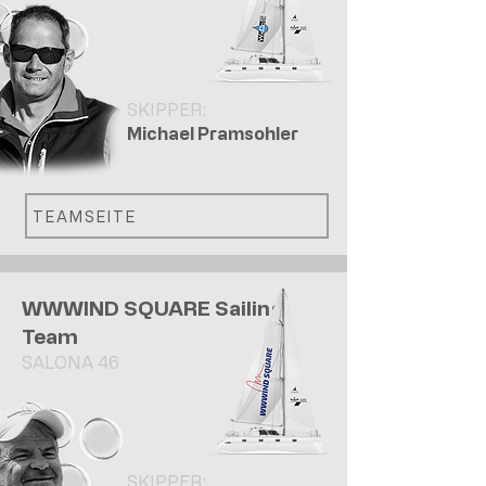
SKIPPER:
Michael Pramsohler
TEAMSEITE
WWWIND SQUARE Sailing
Team
SALONA 46
SKIPPER: