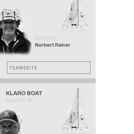
SKIPPER:
Norbert Rainer
TEAMSEITE
KLARO BOAT
SALONA 46