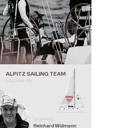
ALPITZ SAILING TEAM
SALONA 46
SKIPPER:
Reinhard Widmann