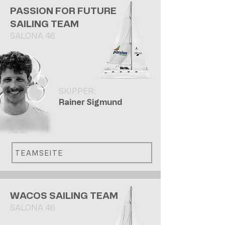
PASSION FOR FUTURE
SAILING TEAM
SALONA 46
SKIPPER:
Rainer Sigmund
TEAMSEITE
WACOS SAILING TEAM
SALONA 46