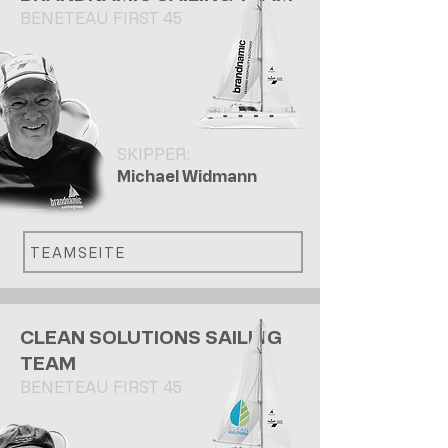
BENETEAU FIRST 45
SKIPPER:
Michael Widmann
TEAMSEITE
CLEAN SOLUTIONS SAILING
TEAM
BENETEAU FIRST 45