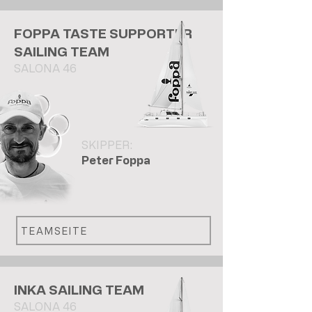
FOPPA TASTE SUPPORTER
SAILING TEAM
SALONA 46
SKIPPER:
Peter Foppa
TEAMSEITE
INKA SAILING TEAM
SALONA 46