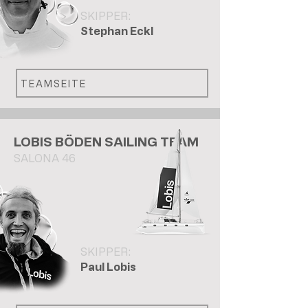
SKIPPER:
Stephan Eckl
TEAMSEITE
LOBIS BÖDEN SAILING TEAM
SALONA 46
SKIPPER:
Paul Lobis