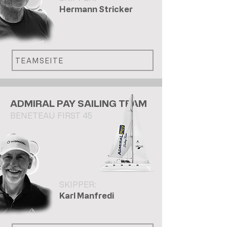
Hermann Stricker
TEAMSEITE
ADMIRAL PAY SAILING TEAM
BENETEAU FIRST 45
SKIPPER:
Karl Manfredi