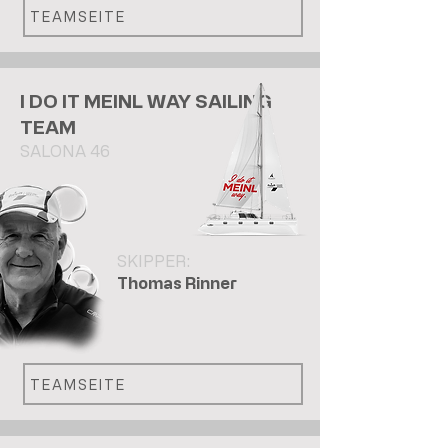
TEAMSEITE
I DO IT MEINL WAY SAILING
TEAM
SALONA 46
SKIPPER:
Thomas Rinner
TEAMSEITE