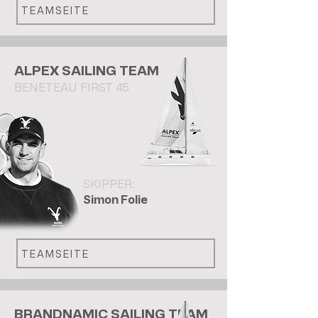
TEAMSEITE
ALPEX SAILING TEAM
BENETEAU FIRST 45
SKIPPER:
Simon Folie
TEAMSEITE
BRANDNAMIC SAILING TEAM