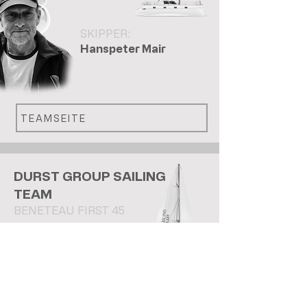
SKIPPER:
Hanspeter Mair
TEAMSEITE
DURST GROUP SAILING
TEAM
BENETEAU FIRST 45
SKIPPER:
Rico Sauerborn