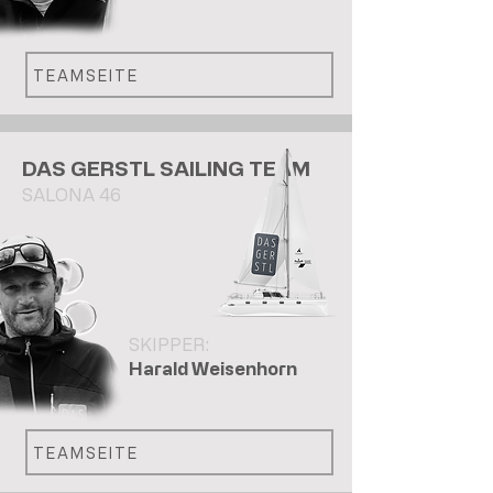
TEAMSEITE
DAS GERSTL SAILING TEAM
SALONA 46
SKIPPER:
Harald Weisenhorn
TEAMSEITE