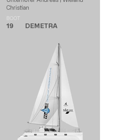
Christian
BOOT
19
DEMETRA