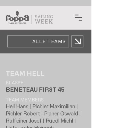
ALLE TEAMS
TEAM HELL
KLASSE
BENETEAU FIRST 45
TEAM MEMBERS
Hell Hans | Pichler Maximilian |
Pichler Robert | Planer Oswald |
Raffeiner Josef | Ruedl Michl |
Unterkofler Heinrich