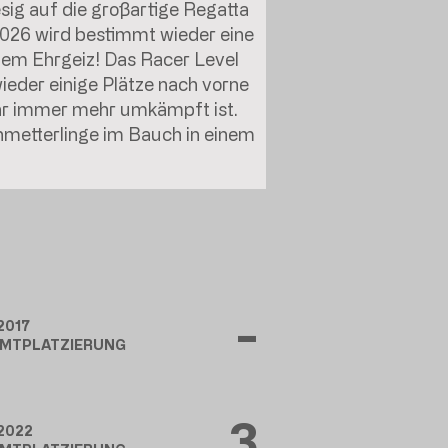
g auf die großartige Regatta
026 wird bestimmt wieder eine
chem Ehrgeiz! Das Racer Level
 wieder einige Plätze nach vorne
ahr immer mehr umkämpft ist.
chmetterlinge im Bauch in einem
-
2017
MTPLATZIERUNG
3
2022