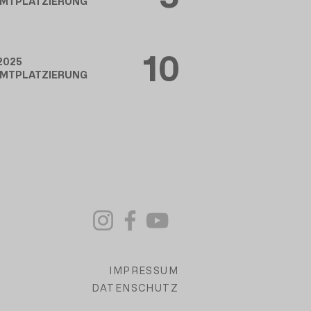
MTPLATZIERUNG
10
2025
MTPLATZIERUNG
IMPRESSUM
DATENSCHUTZ