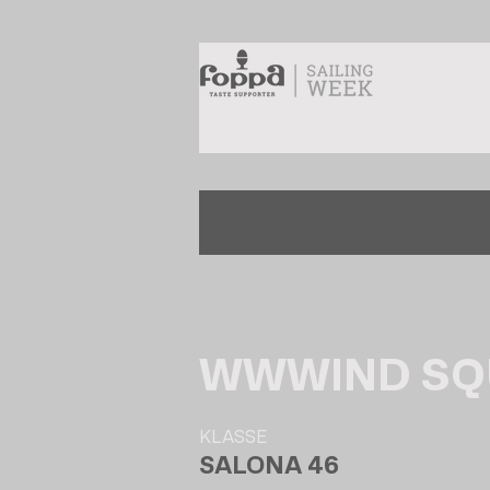
WWWIND SQU
KLASSE
SALONA 46