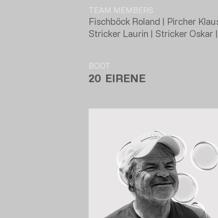
TEAM MEMBERS
Fischböck Roland | Pircher Kla
Stricker Laurin | Stricker Oskar
BOOT
20
EIRENE