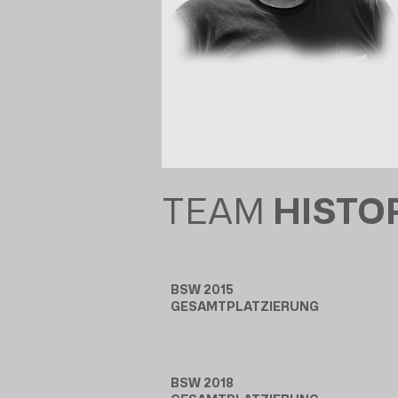
TEAM
HISTO
BSW 2015
GESAMTPLATZIERUNG
BSW 2018