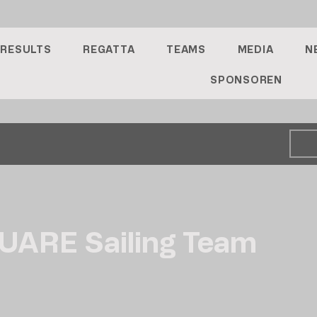
RESULTS
REGATTA
TEAMS
MEDIA
N
SPONSOREN
ARE Sailing Team