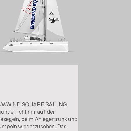
Das WWWIND SQUARE SAILING
eunde nicht nur auf der
tasegeln, beim Anlegertrunk und
impeln wiederzusehen. Das