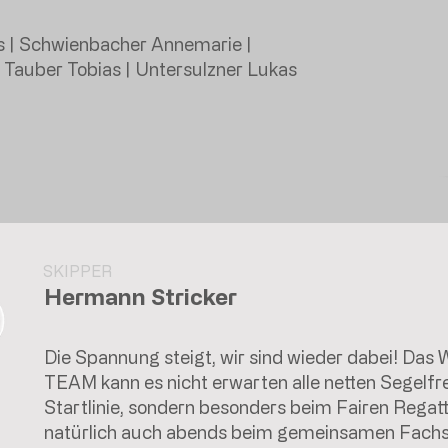
us | Schwienbacher Annemarie |
 | Tauber Tobias | Untersulzner Lukas
SKIPPER
Hermann Stricker
Die Spannung steigt, wir sind wieder dabei! 
TEAM kann es nicht erwarten alle netten Segelfr
Startlinie, sondern besonders beim Fairen Regat
natürlich auch abends beim gemeinsamen Fachs