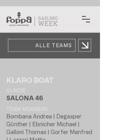
ALLE TEAMS
KLARO BOAT
KLASSE
SALONA 46
TEAM MEMBERS
Bombana Andrea | Degasper
Günther | Ebnicher Michael |
Galloni Thomas | Gorfer Manfred
| Lazzari Mattia