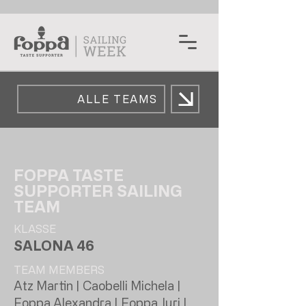
ALLE TEAMS
FOPPA TASTE
SUPPORTER SAILING
TEAM
KLASSE
SALONA 46
TEAM MEMBERS
Atz Martin | Caobelli Michela |
Foppa Alexandra | Foppa Juri |