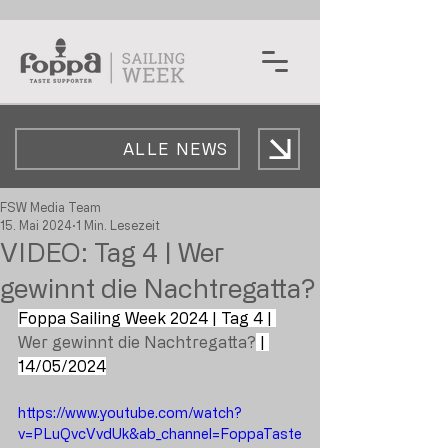
ALLE NEWS
FSW Media Team
15. Mai 2024
1 Min. Lesezeit
VIDEO: Tag 4 | Wer
gewinnt die Nachtregatta?
Foppa Sailing Week 2024 | Tag 4 | 
Wer gewinnt die Nachtregatta?
 | 
14/05/2024
https://www.youtube.com/watch?
v=PLuQvcVvdUk&ab_channel=FoppaTaste