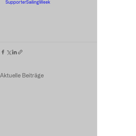
SupporterSailingWeek
Aktuelle Beiträge